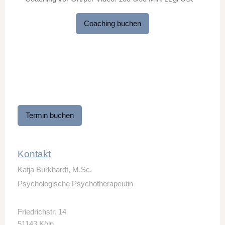
Coaching buchen
Termin buchen
Kontakt
Katja Burkhardt, M.Sc.
Psychologische Psychotherapeutin
Friedrichstr. 14
51143
Köln