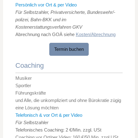
Persönlich vor Ort & per Video
Für Selbstzahler, Privatversicherte, Bundeswehr/-
polizei, Bahn-BKK und im
Kostenerstattungsverfahren GKV
Abrechnung nach GOÄ siehe
Kosten/Abrechnung
Termin buchen
Coaching
Musiker
Sportler
Führungskräfte
und Alle, die unkompliziert und ohne Bürokratie zügig
eine Lösung möchten
Telefonisch & vor Ort & per Video
Für Selbstzahler
Telefonisches Coaching: 2 €/Min. zzgl. USt
Coaching vor Ort/per Video: 160 €/50 Min. zzgl USt